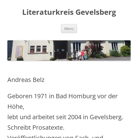
Zum
Inhalt
Literaturkreis Gevelsberg
springen
Menü
Andreas Belz
Geboren 1971 in Bad Homburg vor der
Höhe,
lebt und arbeitet seit 2004 in Gevelsberg.
Schreibt Prosatexte.
Veröffentlichungen von Sach- und