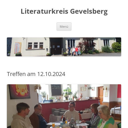
Zum
Inhalt
Literaturkreis Gevelsberg
springen
Menü
Treffen am 12.10.2024